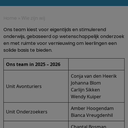
Home
»
Wie zijn wij
Ons team kiest voor eigentijds en stimulerend
onderwijs, gebaseerd op wetenschappelijk onderzoek
en met ruimte voor vernieuwing om leerlingen een
solide basis te bieden.
Ons team in 2025 – 2026
Conja van den Heerik
Johanna Blom
Unit Avonturiers
Carlijn Sikken
Wendy Kuiper
Amber Hoogendam
Unit Onderzoekers
Bianca Vreugdenhil
Chantal Bosman