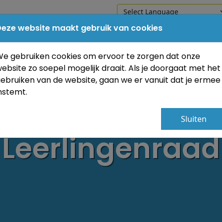
eze website maakt gebruik van cookies
Home
Onze school
Praktische in
e gebruiken cookies om ervoor te zorgen dat onze
ebsite zo soepel mogelijk draait. Als je doorgaat met het
ebruiken van de website, gaan we er vanuit dat je ermee
nstemt.
Sluiten
Leerlingenraad