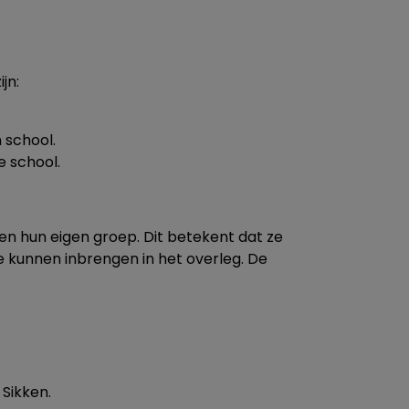
jn:
 school.
e school.
gen hun eigen groep. Dit betekent dat ze
 kunnen inbrengen in het overleg. De
 Sikken.