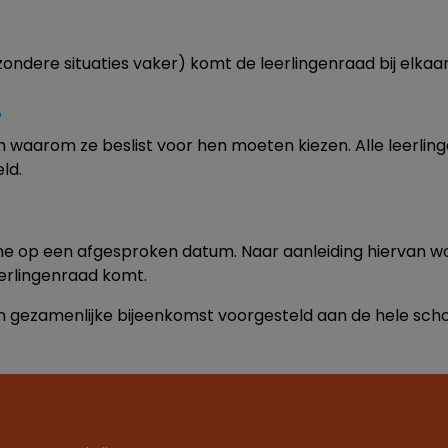
ondere situaties vaker) komt de leerlingenraad bij elkaar
?
tch waarom ze beslist voor hen moeten kiezen. Alle leerli
ld.
ne op een afgesproken datum. Naar aanleiding hiervan w
eerlingenraad komt.
n gezamenlijke bijeenkomst voorgesteld aan de hele scho