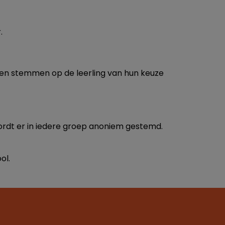
.
ngen stemmen op de leerling van hun keuze
ordt er in iedere groep anoniem gestemd.
ol.