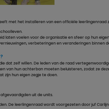
ft met het installeren van een officiële leerlingenraad zi
schoolleven.
id laten voelen voor de organisatie en sfeer op hun eigen
vernieuwingen, verbeteringen en veranderingen binnen d
d?
 die dat zelf willen. De leden van de raad vertegenwoordi
n van hun achterban moeten beluisteren, zodat ze deze
t zijn hun eigen zegje te doen.
afgevaardigden uit de units.
den. De leerlingenraad wordt voorgezeten door juf Carlijn