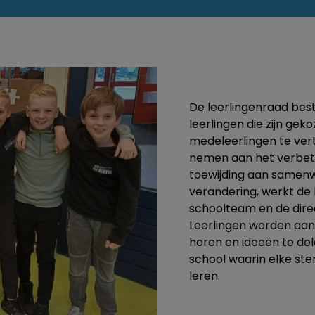
De leerlingenraad best
leerlingen die zijn ge
medeleerlingen te ver
nemen aan het verbet
toewijding aan samenwe
verandering, werkt de
schoolteam en de direc
Leerlingen worden aa
horen en ideeën te de
school waarin elke st
leren.