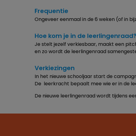
Frequentie
Ongeveer eenmaal in de 6 weken (of in bijz
Hoe kom je in de leerlingenraad
Je stelt jezelf verkiesbaar, maakt een pi
en zo wordt de leerlingenraad samengeste
Verkiezingen
In het nieuwe schooljaar start de campag
De leerkracht bepaalt mee wie er in de l
De nieuwe leerlingenraad wordt tijdens ee