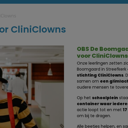
niClowns
or CliniClowns
OBS De Boomgaar
voor CliniClowns
Onze leerlingen zetten zi
Boomgaard in Streefkerk
stichting CliniClowns
. 
samen om
een glimlach
oudere mensen te tovere
Op het
schoolplein
staa
container waar iedere
actie loopt tot en met
17
om bij te dragen.
Alle beetjes helpen, en 