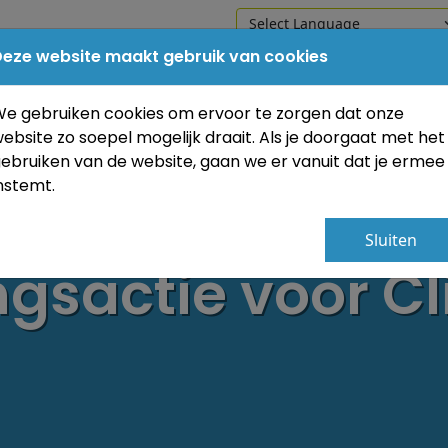
eze website maakt gebruik van cookies
Home
Onze school
Praktische in
e gebruiken cookies om ervoor te zorgen dat onze
ebsite zo soepel mogelijk draait. Als je doorgaat met het
ebruiken van de website, gaan we er vanuit dat je ermee
nstemt.
Sluiten
gsactie voor C