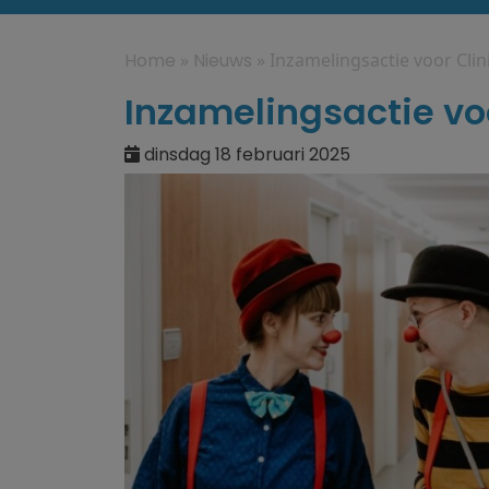
Home
»
Nieuws
»
Inzamelingsactie voor Cli
Inzamelingsactie vo
dinsdag 18 februari 2025